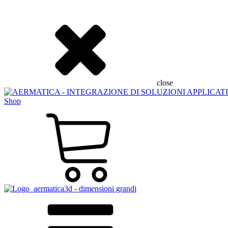
close
Shop