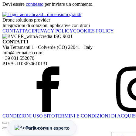
Devi essere
connesso
per inviare un commento.
Drone solutions provider
Integrazioni di soluzioni applicative con droni
CONTATTACI
PRIVACY POLICY
COOKIES POLICY
CONTATTI
Via Tettamanti 1 - Colverde (CO) 22041 - Italy
info@aermatica.com
+39 031 552070
P.IVA -IT03630610131
CONDIZIONI USO SITO
TERMINI E CONDIZIONI DI ACQUI
Parla con un esperto