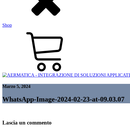
Shop
Marzo 5, 2024
WhatsApp-Image-2024-02-23-at-09.03.07
Lascia un commento