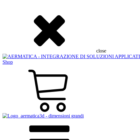
close
Shop