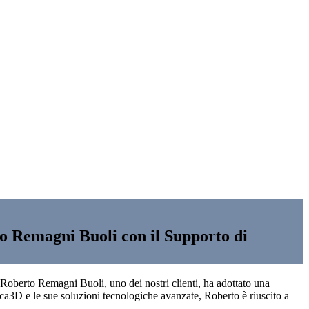
o Remagni Buoli con il Supporto di
 Roberto Remagni Buoli, uno dei nostri clienti, ha adottato una
tica3D e le sue soluzioni tecnologiche avanzate, Roberto è riuscito a