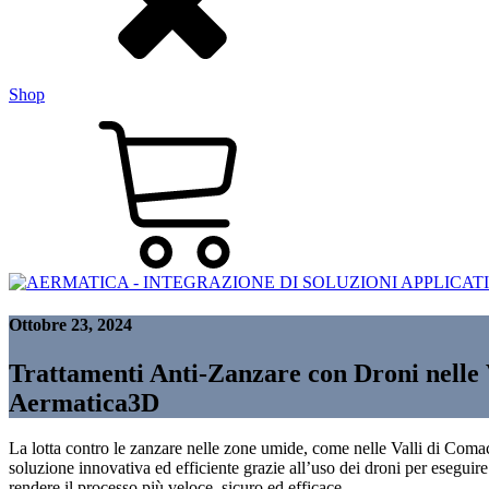
Shop
Ottobre 23, 2024
Trattamenti Anti-Zanzare con Droni nelle 
Aermatica3D
La lotta contro le zanzare nelle zone umide, come nelle Valli di Comac
soluzione innovativa ed efficiente grazie all’uso dei droni per eseguir
rendere il processo più veloce, sicuro ed efficace.