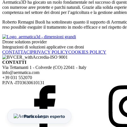
Aermatica3D ha giocato un ruolo fondamentale nel successo di questo pr
con numerose aree protette e parchi naturali. Grazie alla solida esperie
competenza nel settore dei droni per l’agricoltura e la gestione ambien
Roberto Remagni Buoli ha sottolineato quanto il supporto di Aermatica3
reso possibile eseguire il trattamento in modo efficace e nel rispetto d
Drone solutions provider
Integrazioni di soluzioni applicative con droni
CONTATTACI
PRIVACY POLICY
COOKIES POLICY
CONTATTI
Via Tettamanti 1 - Colverde (CO) 22041 - Italy
info@aermatica.com
+39 031 552070
P.IVA -IT03630610131
Parla con un esperto