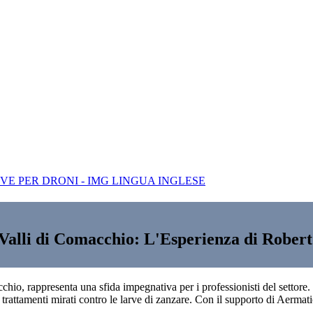
Valli di Comacchio: L'Esperienza di Robert
chio, rappresenta una sfida impegnativa per i professionisti del settore.
e trattamenti mirati contro le larve di zanzare. Con il supporto di Aerma