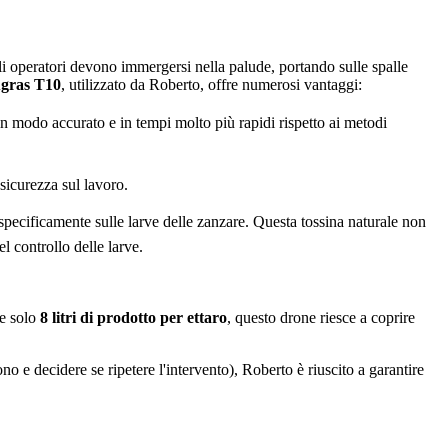
Gli operatori devono immergersi nella palude, portando sulle spalle
gras T10
, utilizzato da Roberto, offre numerosi vantaggi:
 in modo accurato e in tempi molto più rapidi rispetto ai metodi
 sicurezza sul lavoro.
specificamente sulle larve delle zanzare. Questa tossina naturale non
l controllo delle larve.
re solo
8 litri di prodotto per ettaro
, questo drone riesce a coprire
o e decidere se ripetere l'intervento), Roberto è riuscito a garantire