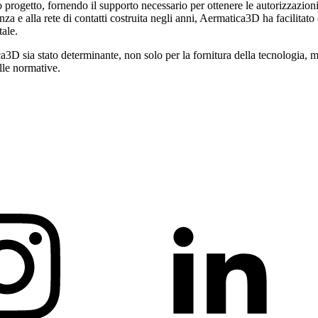
ogetto, fornendo il supporto necessario per ottenere le autorizzazioni 
nza e alla rete di contatti costruita negli anni, Aermatica3D ha facilitat
tale.
D sia stato determinante, non solo per la fornitura della tecnologia, m
elle normative.