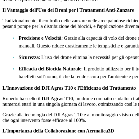
Il Vantaggio dell'Uso dei Droni per i Trattamenti Anti-Zanzare
Tradizionalmente, il controllo delle zanzare nelle aree paludose richie
pesanti pompe per la distribuzione dei biocidi, e l'applicazione divent
Precisione e Velocità
: Grazie alla capacità di volo del drone 
manuali. Questo riduce drasticamente le tempistiche e garantisc
Sicurezza
: L'uso del drone elimina la necessità per gli operat
Efficacia del Biocida Naturale
: Il prodotto utilizzato per il 
ha effetti sull’uomo, il che la rende sicura per l'ambiente e pe
L'Innovazione del DJI Agras T10 e l'Efficienza del Trattamento
Roberto ha scelto il
DJI Agras T10
, un drone compatto e adatto a tra
numerosi ettari in una singola giornata di lavoro, ottimizzando così le r
Grazie alla tecnologia del DJI Agras T10 e al monitoraggio visivo dell'e
che ogni intervento fosse efficace al 100%.
L'Importanza della Collaborazione con Aermatica3D