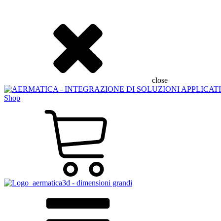
close
Shop