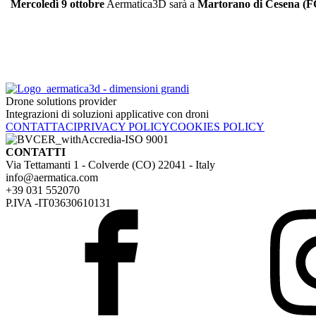
Mercoledì 9 ottobre
Aermatica3D sarà a
Martorano di Cesena (F
Drone solutions provider
Integrazioni di soluzioni applicative con droni
CONTATTACI
PRIVACY POLICY
COOKIES POLICY
CONTATTI
Via Tettamanti 1 - Colverde (CO) 22041 - Italy
info@aermatica.com
+39 031 552070
P.IVA -IT03630610131