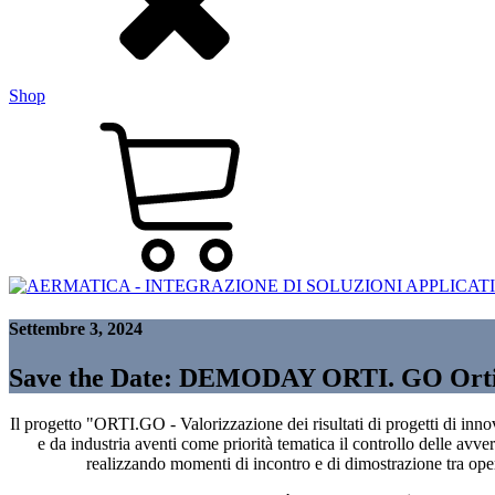
Shop
Settembre 3, 2024
Save the Date: DEMODAY ORTI. GO Orticol
Il progetto "ORTI.GO - Valorizzazione dei risultati di progetti di innov
e da industria aventi come priorità tematica il controllo delle avve
realizzando momenti di incontro e di dimostrazione tra oper