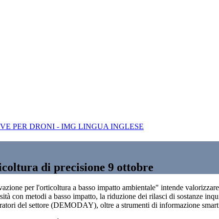
tura di precisione 9 ottobre
azione per l'orticoltura a basso impatto ambientale" intende valorizzare i
rsità con metodi a basso impatto, la riduzione dei rilasci di sostanze inqu
atori del settore (DEMODAY), oltre a strumenti di informazione smart qu