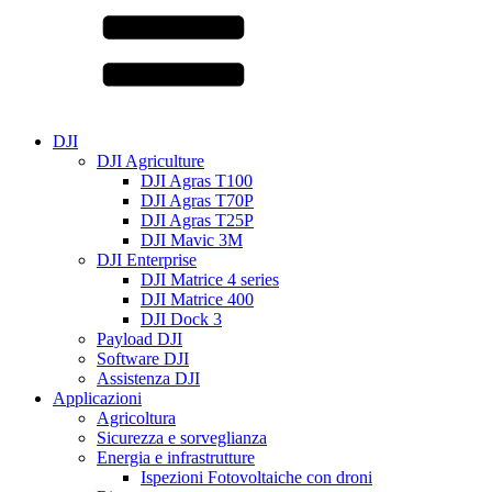
DJI
DJI Agriculture
DJI Agras T100
DJI Agras T70P
DJI Agras T25P
DJI Mavic 3M
DJI Enterprise
DJI Matrice 4 series
DJI Matrice 400
DJI Dock 3
Payload DJI
Software DJI
Assistenza DJI
Applicazioni
Agricoltura
Sicurezza e sorveglianza
Energia e infrastrutture
Ispezioni Fotovoltaiche con droni