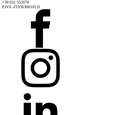
+39 031 552070
P.IVA -IT03630610131