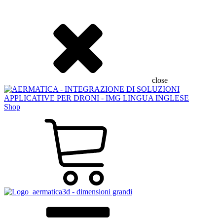
close
Shop