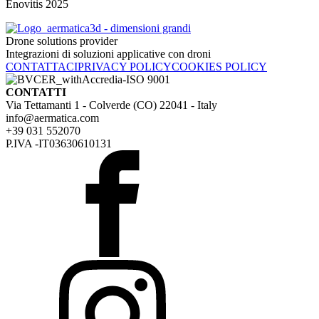
Enovitis 2025
Drone solutions provider
Integrazioni di soluzioni applicative con droni
CONTATTACI
PRIVACY POLICY
COOKIES POLICY
CONTATTI
Via Tettamanti 1 - Colverde (CO) 22041 - Italy
info@aermatica.com
+39 031 552070
P.IVA -IT03630610131