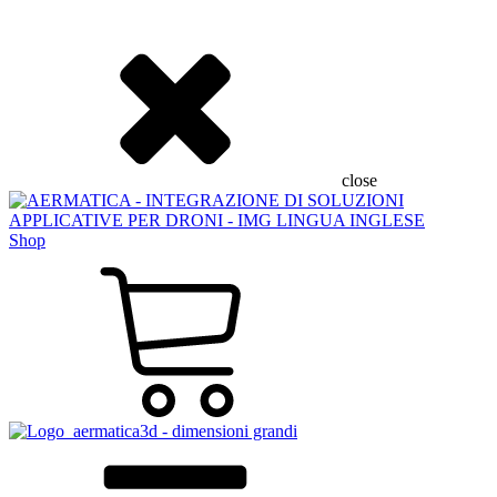
close
Shop