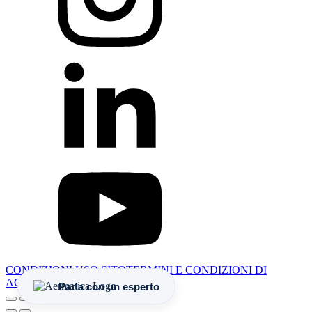
CONDIZIONI USO SITO
TERMINI E CONDIZIONI DI
ACQUISTO
Parla con un esperto