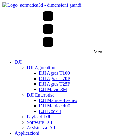
Menu
DJI
DJI Agriculture
DJI Agras T100
DJI Agras T70P
DJI Agras T25P
DJI Mavic 3M
DJI Enterprise
DJI Matrice 4 series
DJI Matrice 400
DJI Dock 3
Payload DJI
Software DJI
Assistenza DJI
Applicazioni