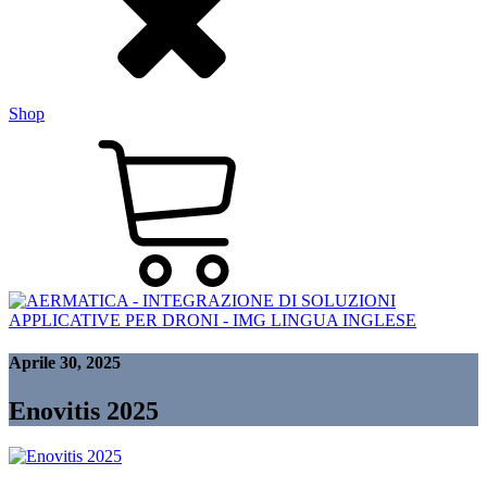
Shop
Aprile 30, 2025
Enovitis 2025