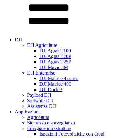
DJI
DJI Agriculture
DJI Agras T100
DJI Agras T70P
DJI Agras T25P
DJI Mavic 3M
DJI Enterprise
DJI Matrice 4 series
DJI Matrice 400
DJI Dock 3
Payload DJI
Software DJI
Assistenza DJI
Applicazioni
Agricoltura
Sicurezza e sorveglianza
Energia e infrastrutture
Ispezioni Fotovoltaiche con droni